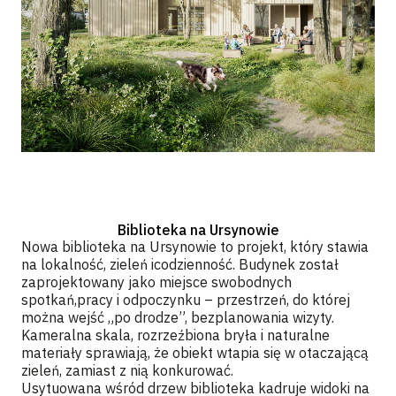
Biblioteka na Ursynowie
Nowa biblioteka na Ursynowie to projekt, który stawia
na lokalność, zieleń icodzienność. Budynek został
zaprojektowany jako miejsce swobodnych
spotkań,pracy i odpoczynku – przestrzeń, do której
można wejść „po drodze”, bezplanowania wizyty.
Kameralna skala, rozrzeźbiona bryła i naturalne
materiały sprawiają, że obiekt wtapia się w otaczającą
zieleń, zamiast z nią konkurować.
Usytuowana wśród drzew biblioteka kadruje widoki na