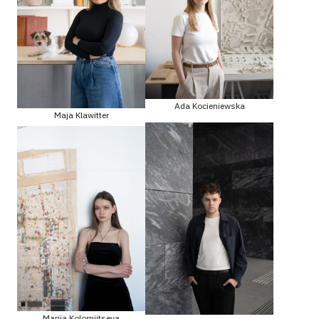
Ada Kocieniewska
Maja Klawitter
Mariia Kolomiitseva