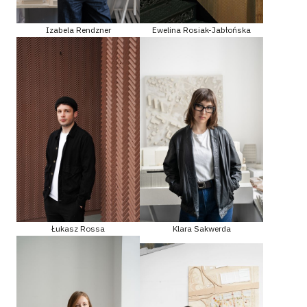
Izabela Rendzner
Ewelina Rosiak-Jabłońska
Łukasz Rossa
Klara Sakwerda