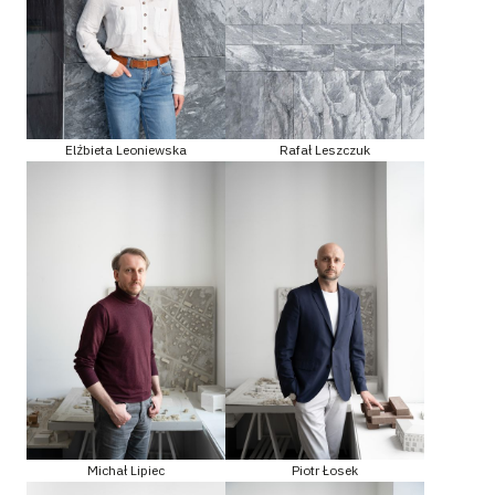
Elżbieta Leoniewska
Rafał Leszczuk
Michał Lipiec
Piotr Łosek