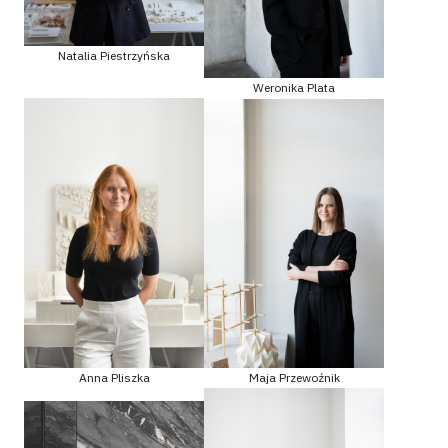
Natalia Piestrzyńska
Weronika Plata
Maja Przewoźnik
Anna Pliszka