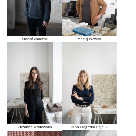
Michał Walczak
Maciej Wewiór
Zuzanna Wodowska
Nina Wojtczuk-Hejduk