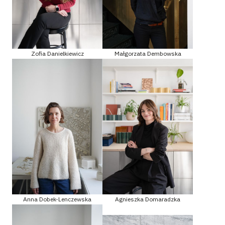
Zofia Danielkiewicz
Małgorzata Dembowska
Anna Dobek-Lenczewska
Agnieszka Domaradzka