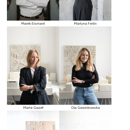
Marek Eismant
Martyna Ferlin
Marta Gaweł
Ola Gawinkowska