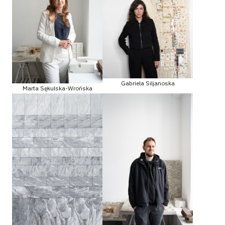
Gabriela Siljanoska
Marta Sękulska-Wrońska