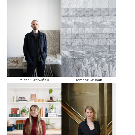
Michał Czerwiński
Tomasz Czuban