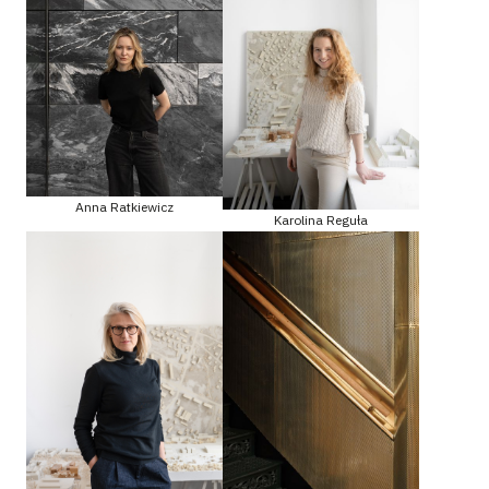
Anna Ratkiewicz
Karolina Reguła