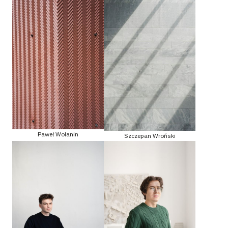
Paweł Wolanin
Szczepan Wroński