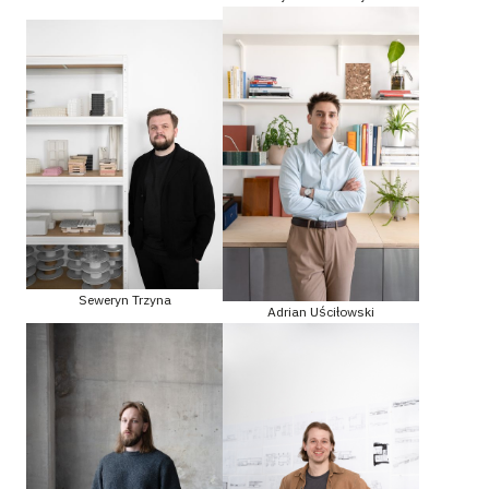
Seweryn Trzyna
Adrian Uściłowski