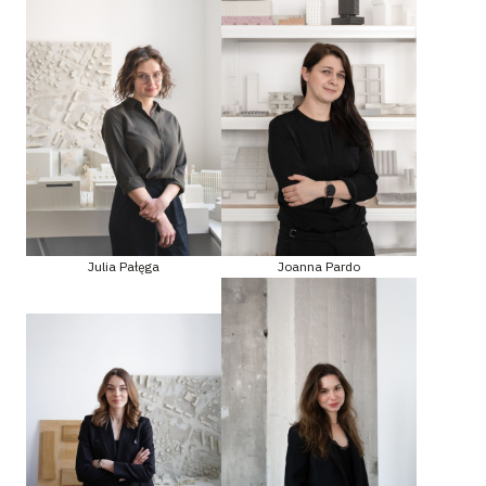
Julia Pałęga
Joanna Pardo