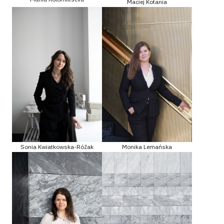
Maciej Kotania
Sonia Kwiatkowska-Różak
Monika Lemańska