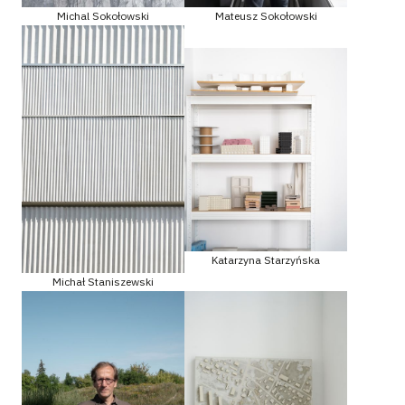
Michal Sokołowski
Mateusz Sokołowski
Katarzyna Starzyńska
Michał Staniszewski