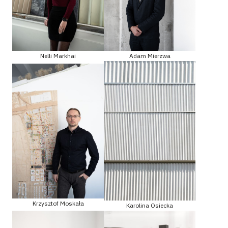
Adam Mierzwa
Nelli Markhai
Krzysztof Moskała
Karolina Osiecka