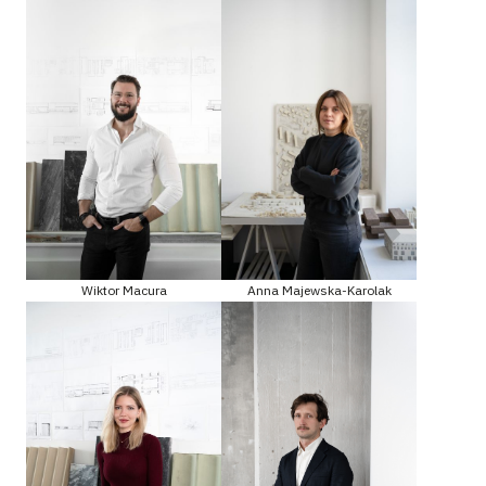
Wiktor Macura
Anna Majewska-Karolak