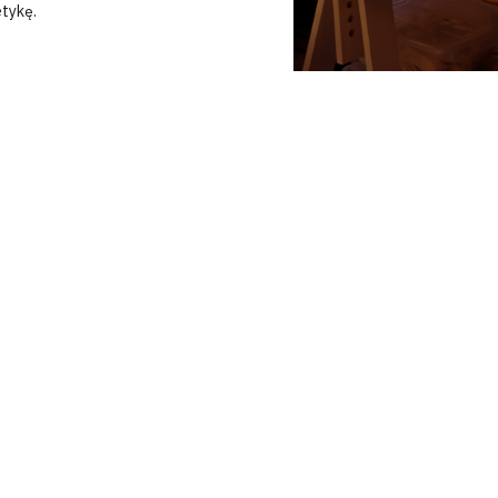
etykę.