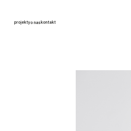
projekty
kontakt
o nas