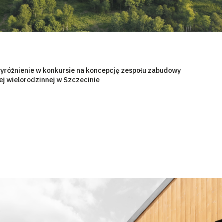
yróżnienie w konkursie na koncepcję zespołu zabudowy
j wielorodzinnej w Szczecinie