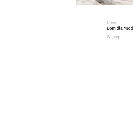
News
Dom dla Młod
Więcej