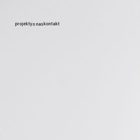
projekty
kontakt
o nas