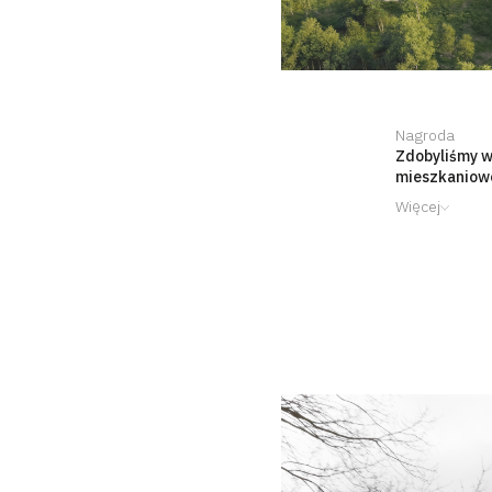
Nagroda
Zdobyliśmy w
mieszkaniowe
Więcej