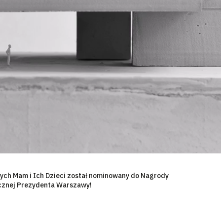
ych Mam i Ich Dzieci został nominowany do Nagrody
cznej Prezydenta Warszawy!