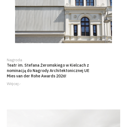
Nagroda
Teatr im. Stefana Żeromskiego w Kielcach z
nominacją do Nagrody Architektonicznej UE
Mies van der Rohe Awards 2026!
Więcej