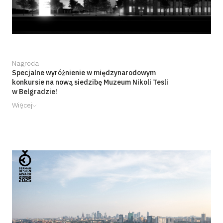
Nagroda
Specjalne wyróżnienie w międzynarodowym
konkursie na nową siedzibę Muzeum Nikoli Tesli
w Belgradzie!
Więcej