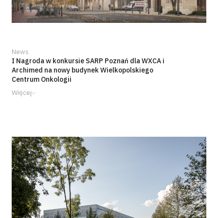
News
I Nagroda w konkursie SARP Poznań dla WXCA i
Archimed na nowy budynek Wielkopolskiego
Centrum Onkologii
Więcej