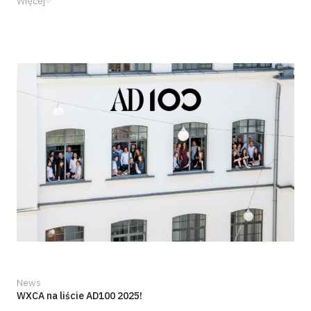
Więcej
News
WXCA na liście AD100 2025!