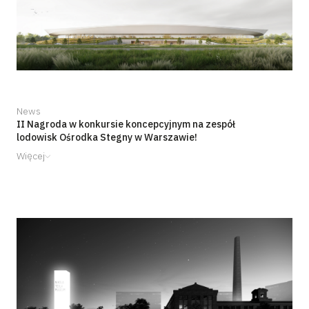
News
II Nagroda w konkursie koncepcyjnym na zespół
lodowisk Ośrodka Stegny w Warszawie!
Więcej