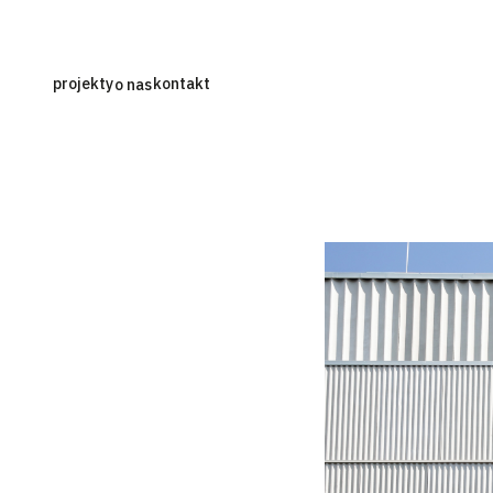
projekty
kontakt
o nas