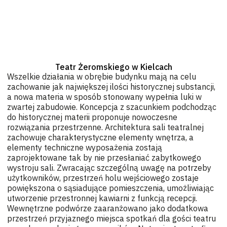
Teatr Żeromskiego w Kielcach
Wszelkie działania w obrębie budynku mają na celu
zachowanie jak największej ilości historycznej substancji,
a nowa materia w sposób stonowany wypełnia luki w
zwartej zabudowie. Koncepcja z szacunkiem podchodząc
do historycznej materii proponuje nowoczesne
rozwiązania przestrzenne. Architektura sali teatralnej
zachowuje charakterystyczne elementy wnętrza, a
elementy techniczne wyposażenia zostają
zaprojektowane tak by nie przesłaniać zabytkowego
wystroju sali. Zwracając szczególną uwagę na potrzeby
użytkowników, przestrzeń holu wejściowego zostaje
powiększona o sąsiadujące pomieszczenia, umożliwiając
utworzenie przestronnej kawiarni z funkcją recepcji.
Wewnętrzne podwórze zaaranżowano jako dodatkowa
przestrzeń przyjaznego miejsca spotkań dla gości teatru