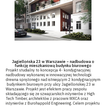
Jagiellońska 23 w Warszawie – nadbudowa o
funkcję mieszkaniową budynku biurowego
Projekt studialny to koncepcja 4- kondygnacyjnej
nadbudowy wykonanej w innowacyjnej technologii
drewna sprężonego nad istniejącym 2 kondygnacyjnym
budynkiem biurowym przy ulicy Jagiellońskiej 23 w
Warszawie. Projekt jest efektem pracy zespołu
składającego się ze szwajcarskich inżynierów z High
Tech Timber, architektów z pracowni WXCA oraz
inżynierów z Burohappold Engineering. Celem projektu