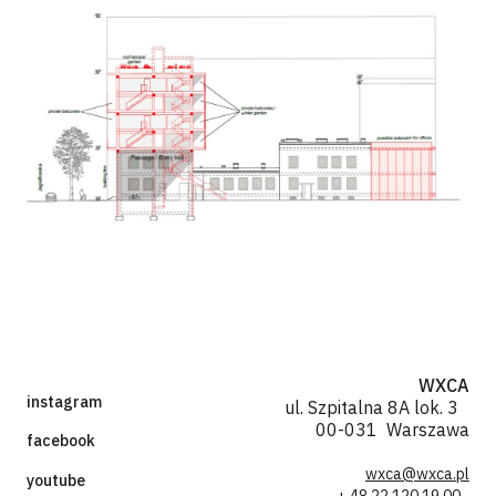
WXCA
instagram
ul. Szpitalna 8A lok. 3
00-031 Warszawa
facebook
wxca@wxca.pl
youtube