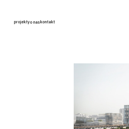
projekty
kontakt
o nas