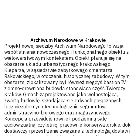
Archiwum Narodowe w Krakowie
Projekt nowej siedziby Archiwum Narodowego to wizja
współistnienia nowoczesnego i funkcjonalnego obiektu z
wielowarstwowym kontekstem. Obiekt planuje się na
obszarze układu urbanistycznego krakowskiego
Kleparza, w sąsiedztwie zabytkowego cmentarza
Rakowickiego, w otoczeniu historycznej zabudowy. W tym
obszarze, zlokalizowany był również niegdyś bastion IV,
ziemno-drewniana budowla stanowiąca część Twierdzy
Kraków. Gmach zaprojektowano jako wolnostojącą,
zwartą budowlę, składającą się z dwóch połączonych,
lecz niezależnych technologicznie segmentów:
administracyjno-biurowego oraz magazynowego.
Koncepcja przewiduje również podziemną salę
audiowizualną, czytelnię, pracownie konserwatorskie, dok
dostawczy i przestrzenie związane z technologią dostaw i