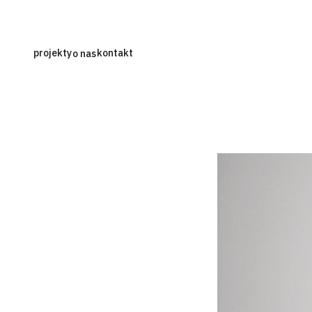
projekty
kontakt
o nas