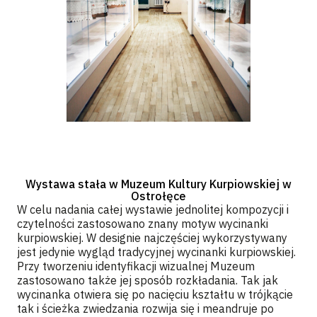
Wystawa stała w Muzeum Kultury Kurpiowskiej w
Ostrołęce
W celu nadania całej wystawie jednolitej kompozycji i
czytelności zastosowano znany motyw wycinanki
kurpiowskiej. W designie najczęściej wykorzystywany
jest jedynie wygląd tradycyjnej wycinanki kurpiowskiej.
Przy tworzeniu identyfikacji wizualnej Muzeum
zastosowano także jej sposób rozkładania. Tak jak
wycinanka otwiera się po nacięciu kształtu w trójkącie
tak i ścieżka zwiedzania rozwija się i meandruje po