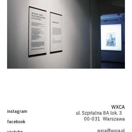
WXCA
instagram
ul. Szpitalna 8A lok. 3
00-031 Warszawa
facebook
wxca@wxca.pl