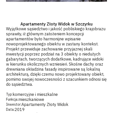
Apartamenty Złoty Widok w Szczyrku
Wyjątkowe sąsiedztwo i jakość pobliskiego krajobrazu
sprawiły, iż głównym założeniem koncepcji
apartamentów było harmonijne wpisanie
nowoprojektowanego obiektu w zastany kontekst.
Projekt przewiduje zachowanie przyjaznej skali
inwestycji poprzez podział na 3 obiekty o niedużych
gabarytach, tworzących dodatkowe, kadrujące widoki
w kierunku okolicznych wzniesień. Skośne dachy oraz
drewniana okładzina fasady inspirowane są lokalną
architekturą, dzięki czemu nowo projektowany obiekt,
pomimo swojej nowoczesności z szacunkiem odnosi się
do sąsiedztwa.
komercyjne i mieszkalne
Typ:
mieszkaniowe
Funkcja:
Apartamenty Złoty Widok
Inwestor:
2019
Data: