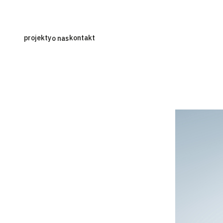
projekty
kontakt
o nas