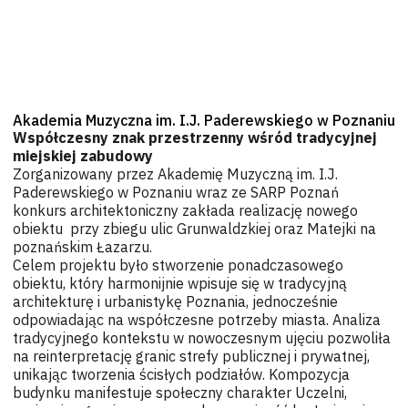
Akademia Muzyczna im. I.J. Paderewskiego w Poznaniu
Współczesny znak przestrzenny wśród tradycyjnej
miejskiej zabudowy
Zorganizowany przez Akademię Muzyczną im. I.J.
Paderewskiego w Poznaniu wraz ze SARP Poznań
konkurs architektoniczny zakłada realizację nowego
obiektu przy zbiegu ulic Grunwaldzkiej oraz Matejki na
poznańskim Łazarzu.
Celem projektu było stworzenie ponadczasowego
obiektu, który harmonijnie wpisuje się w tradycyjną
architekturę i urbanistykę Poznania, jednocześnie
odpowiadając na współczesne potrzeby miasta. Analiza
tradycyjnego kontekstu w nowoczesnym ujęciu pozwoliła
na reinterpretację granic strefy publicznej i prywatnej,
unikając tworzenia ścisłych podziałów. Kompozycja
budynku manifestuje społeczny charakter Uczelni,