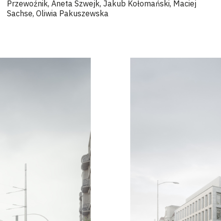
Przewoźnik, Aneta Szwejk, Jakub Kołomański, Maciej
Sachse, Oliwia Pakuszewska